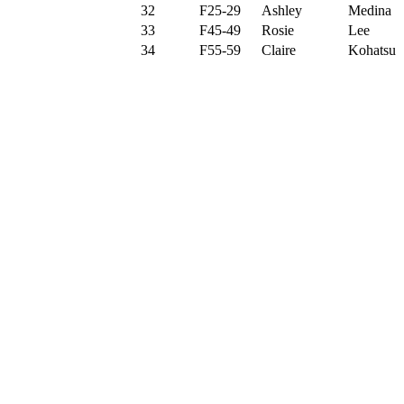
32
F25-29
Ashley
Medina
33
F45-49
Rosie
Lee
34
F55-59
Claire
Kohatsu